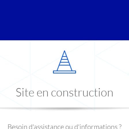
Site en construction
Besoin d'assistance ou d'informations ?